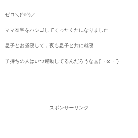
ゼロ＼(^o^)／
ママ友宅をハシゴしてくったくたになりました
息子とお昼寝して，夜も息子と共に就寝
子持ちの人はいつ運動してるんだろうなぁ(´・ω・`)
スポンサーリンク