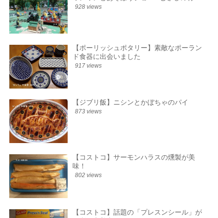
928 views
【ポーリッシュポタリー】素敵なポーラン
ド食器に出会いました
917 views
【ジブリ飯】ニシンとかぼちゃのパイ
873 views
【コストコ】サーモンハラスの燻製が美
味！
802 views
【コストコ】話題の「プレスンシール」が