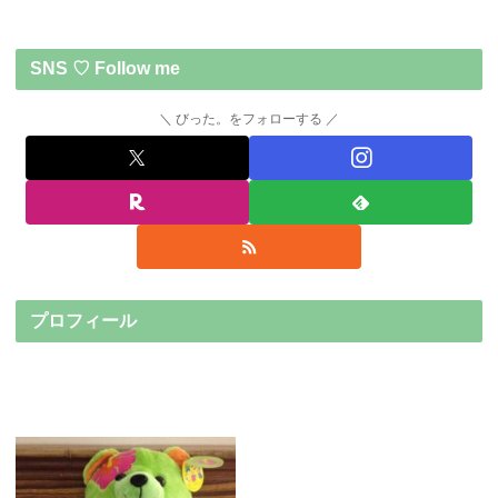
SNS ♡ Follow me
びった。をフォローする
プロフィール