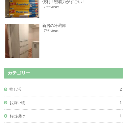
便利！密着力がすごい！
788 views
新居の冷蔵庫
786 views
カテゴリー
推し活
2
お買い物
1
お出掛け
1