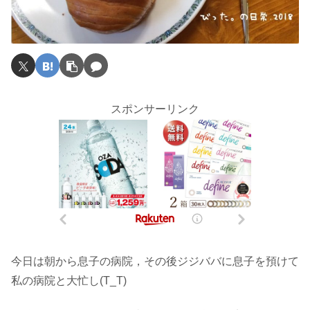
スポンサーリンク
今日は朝から息子の病院，その後ジジババに息子を預けて
私の病院と大忙し(T_T)