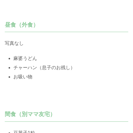
昼食（外食）
写真なし
麻婆うどん
チャーハン（息子のお残し）
お吸い物
間食（別ママ友宅）
豆菓子1粒