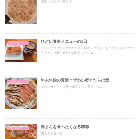
明太しらたきの作り方
ひどい食事メニューの1日
おうちごはん
1月12日のごはんママ友たちと朝から夕方までお出掛けバタバタと
アッという間に過ぎた1日でした(；´Д...
年末年始の贅沢＊ずわい蟹とたらば蟹
おうちごはん
ずわい蟹とたらば蟹で蟹尽くしの贅沢ごはん
肉まんを食べたくなる季節
おうちごはん
肉まんを食べる