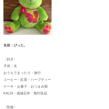
名前：びった。
〈好き〉
子供・夫
おうちでまったり・旅行
コーヒー・紅茶・ハーブティー
ケーキ・お菓子・おつまみ類
KALDI・成城石井・無印良品
〈性格〉