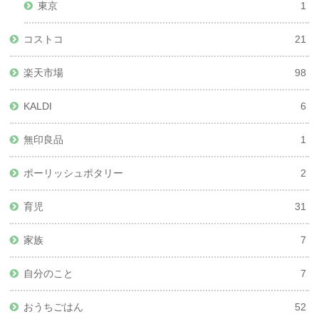
東京
1
コストコ
21
楽天市場
98
KALDI
6
無印良品
1
ポーリッシュポタリー
2
育児
31
家族
7
自分のこと
7
おうちごはん
52