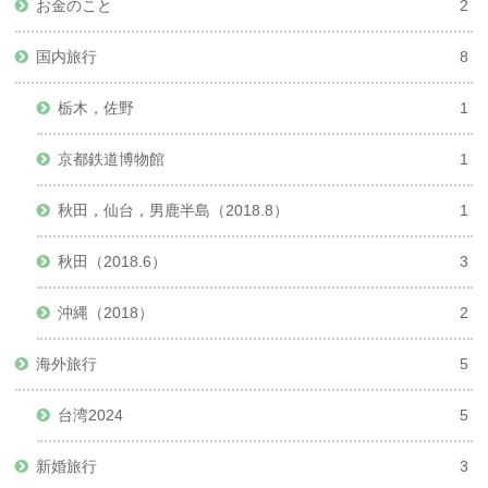
お金のこと
2
国内旅行
8
栃木，佐野
1
京都鉄道博物館
1
秋田，仙台，男鹿半島（2018.8）
1
秋田（2018.6）
3
沖縄（2018）
2
海外旅行
5
台湾2024
5
新婚旅行
3