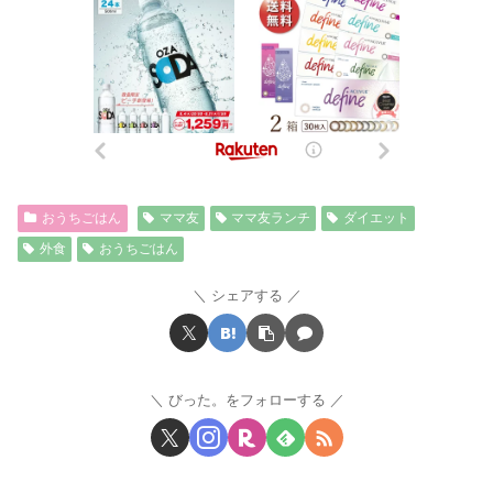
おうちごはん
ママ友
ママ友ランチ
ダイエット
外食
おうちごはん
シェアする
びった。をフォローする