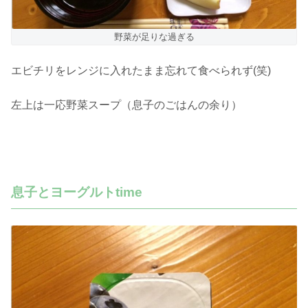
野菜が足りな過ぎる
エビチリをレンジに入れたまま忘れて食べられず(笑)
左上は一応野菜スープ（息子のごはんの余り）
息子とヨーグルトtime