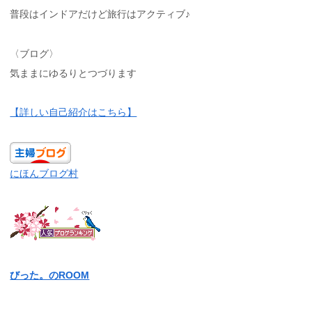
普段はインドアだけど旅行はアクティブ♪
〈ブログ〉
気ままにゆるりとつづります
【詳しい自己紹介はこちら】
にほんブログ村
びった。のROOM