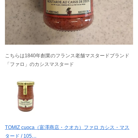
こちらは1840年創業のフランス老舗マスタードブランド
「ファロ」のカシスマスタード
TOMIZ cuoca（富澤商店・クオカ）ファロ カシス・マス
タード / 105…