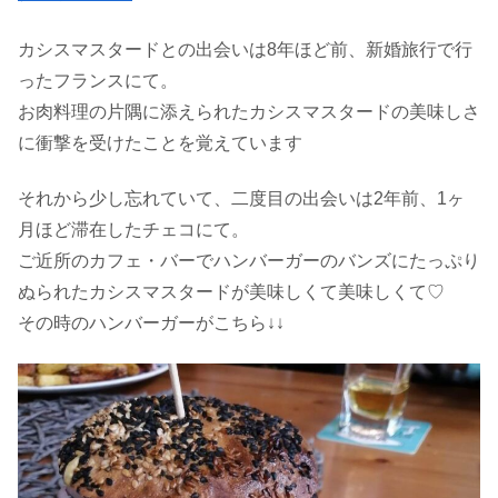
カシスマスタードとの出会いは8年ほど前、新婚旅行で行
ったフランスにて。
お肉料理の片隅に添えられたカシスマスタードの美味しさ
に衝撃を受けたことを覚えています
それから少し忘れていて、二度目の出会いは2年前、1ヶ
月ほど滞在したチェコにて。
ご近所のカフェ・バーでハンバーガーのバンズにたっぷり
ぬられたカシスマスタードが美味しくて美味しくて♡
その時のハンバーガーがこちら↓↓