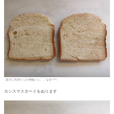
息子に不評だったHB食パン。。なぜ？^^;
カシスマスタードをぬります