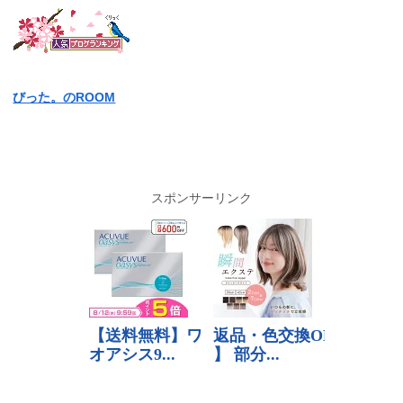
びった。のROOM
スポンサーリンク