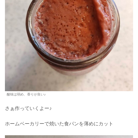
酸味は弱め、香りが良い♪
さぁ作っていくよー♪
ホームベーカリーで焼いた食パンを薄めにカット