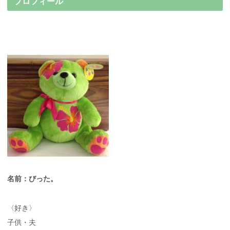
プロフィール
名前：びった。
〈好き〉
子供・夫