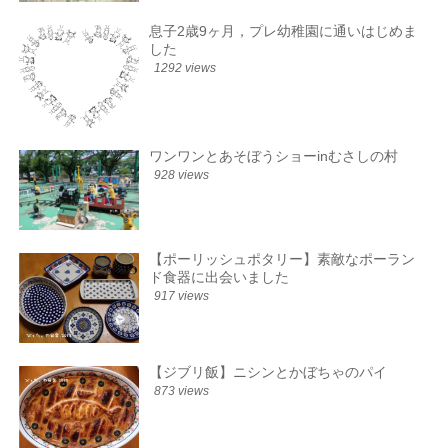
息子2歳9ヶ月，プレ幼稚園に通いはじめま
した
1292 views
ワンワンとあそぼうショーinむさしの村
928 views
【ポーリッシュポタリー】素敵なポーラン
ド食器に出会いました
917 views
【ジブリ飯】ニシンとかぼちゃのパイ
873 views