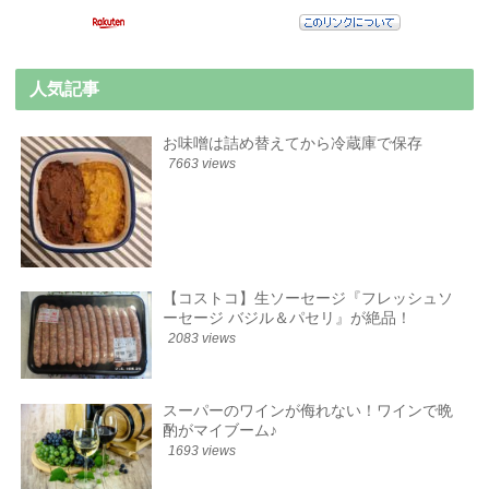
人気記事
お味噌は詰め替えてから冷蔵庫で保存
7663 views
【コストコ】生ソーセージ『フレッシュソ
ーセージ バジル＆パセリ』が絶品！
2083 views
スーパーのワインが侮れない！ワインで晩
酌がマイブーム♪
1693 views