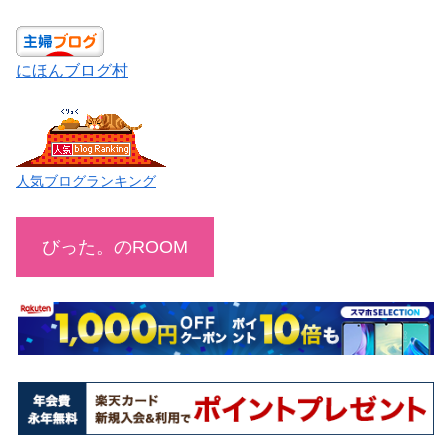
にほんブログ村
人気ブログランキング
びった。のROOM