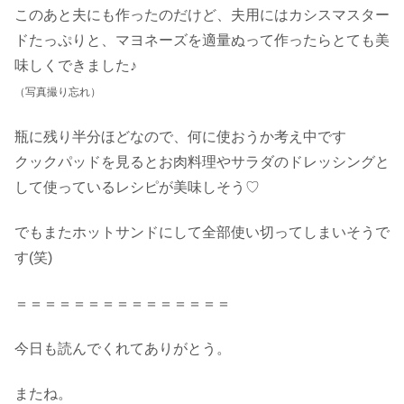
このあと夫にも作ったのだけど、夫用にはカシスマスター
ドたっぷりと、マヨネーズを適量ぬって作ったらとても美
味しくできました♪
（写真撮り忘れ）
瓶に残り半分ほどなので、何に使おうか考え中です
クックパッドを見るとお肉料理やサラダのドレッシングと
して使っているレシピが美味しそう♡
でもまたホットサンドにして全部使い切ってしまいそうで
す(笑)
＝＝＝＝＝＝＝＝＝＝＝＝＝＝＝
今日も読んでくれてありがとう。
またね。