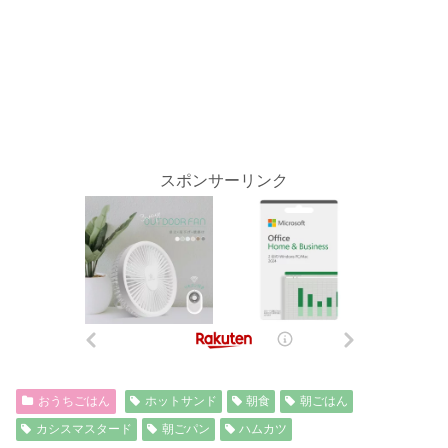
スポンサーリンク
おうちごはん
ホットサンド
朝食
朝ごはん
カシスマスタード
朝ごパン
ハムカツ