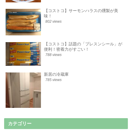
【コストコ】サーモンハラスの燻製が美
味！
802 views
【コストコ】話題の「プレスンシール」が
便利！密着力がすごい！
788 views
新居の冷蔵庫
785 views
カテゴリー