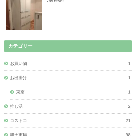
785 views
カテゴリー
お買い物
1
お出掛け
1
東京
1
推し活
2
コストコ
21
楽天市場
98