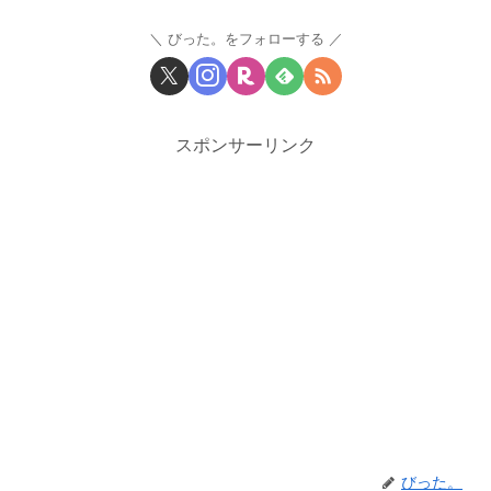
びった。をフォローする
スポンサーリンク
びった。