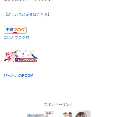
【詳しい自己紹介はこちら】
にほんブログ村
びった。のROOM
スポンサーリンク