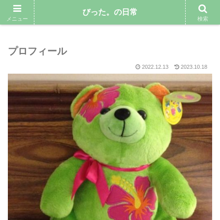
気ままにゆるりと暮らしていきたい専業主婦のブログ
びった。の日常
メニュー
検索
プロフィール
2022.12.13
2023.10.18