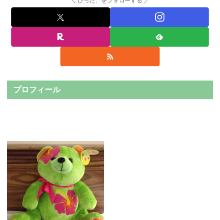
びった。をフォローする
プロフィール