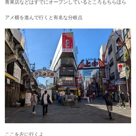
青果店などはすでにオープンしているところもちらほら
アメ横を進んで行くと有名な分岐点
ここを左に行くよ