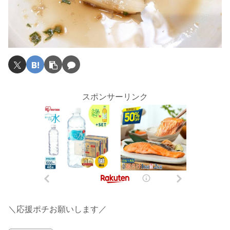
スポンサーリンク
＼応援ポチお願いします／