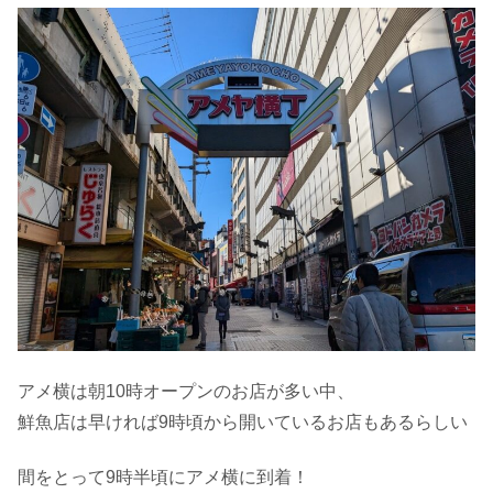
アメ横は朝10時オープンのお店が多い中、
鮮魚店は早ければ9時頃から開いているお店もあるらしい
間をとって9時半頃にアメ横に到着！