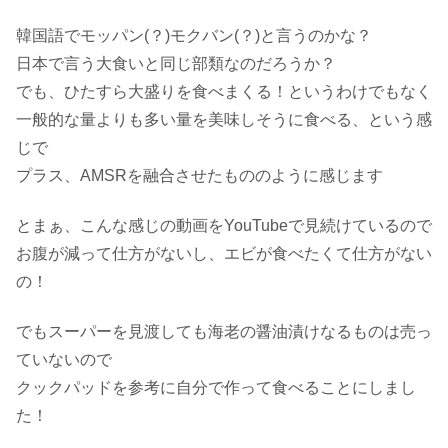
韓国語でモッパン(？)モクバン(？)と言うのかな？
日本で言う大食いと同じ部類なのだろうか？
でも、ひたすら大盛りを食べまくる！というわけでもなく
一般的な量よりも多い量を美味しそうに食べる、という感
じで
プラス、AMSRを融合させたもののように感じます
とまぁ、こんな感じの動画をYouTubeで見続けているので
お腹が減って仕方がないし、エビが食べたくて仕方がない
の！
でもスーパーを見渡しても海老の醤油漬けなるものは売っ
ていないので
クックパッドを参考に自分で作って食べることにしまし
た！