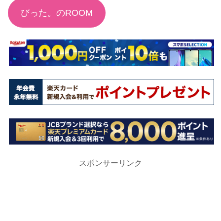
びった。のROOM
スポンサーリンク