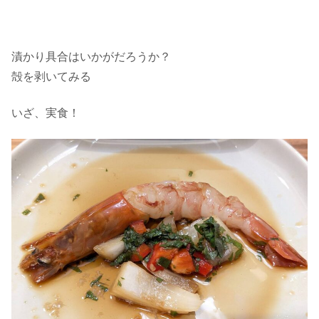
漬かり具合はいかがだろうか？
殻を剥いてみる
いざ、実食！