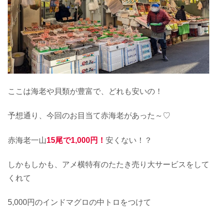
ここは海老や貝類が豊富で、どれも安いの！
予想通り、今回のお目当て赤海老があった～♡
赤海老一山
15尾で1,000円！
安くない！？
しかもしかも、アメ横特有のたたき売り大サービスをして
くれて
5,000円のインドマグロの中トロをつけて