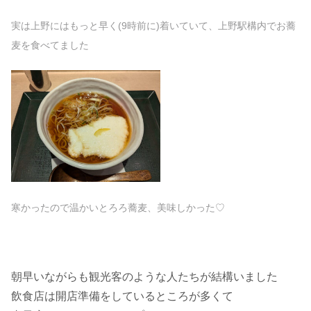
実は
上野
には
もっと早く(9時前に)着いていて、上野駅構内でお蕎
麦を食べてました
寒かったので温かいとろろ蕎麦、美味しかった♡
朝早いながらも観光客のような人たちが結構いました
飲食店は開店準備をしているところが多くて