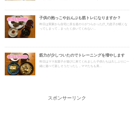
子供の抱っこやおんぶも筋トレになりますか？
おうちごはん
昨日は実家から自宅に戻る道のりがつらかった(T_T)息子が眠くな
ってしまって，まったく歩いてくれない...
筋力が少しついたのでトレーニングを増やします
おうちごはん
昨日はママ友親子が遊びに来てくれました子供たちは久しぶりに一
緒に遊べて楽しそうだったし，ママたちも美...
スポンサーリンク