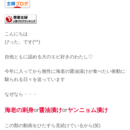
こんにちは
びった。です(^^)
自他ともに認める大のエビ好きのわたし♡
今年に入ってから無性に海老の醤油漬けが食べたい衝動に
駆られる日々を送っています
なぜなら・・・
海老の刺身
or
醤油漬け
or
ヤンニョム漬け
この類の動画をひたすら見続けているから(笑)