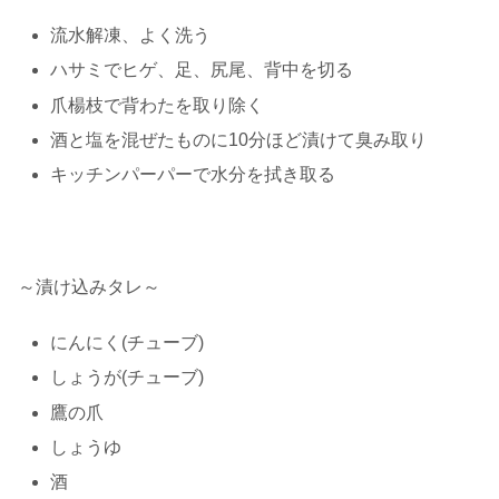
流水解凍、よく洗う
ハサミでヒゲ、足、尻尾、背中を切る
爪楊枝で背わたを取り除く
酒と塩を混ぜたものに10分ほど漬けて臭み取り
キッチンパーパーで水分を拭き取る
～漬け込みタレ～
にんにく(チューブ)
しょうが(チューブ)
鷹の爪
しょうゆ
酒