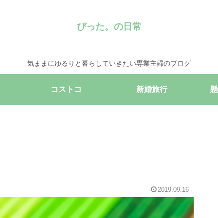
びった。の日常
気ままにゆるりと暮らしていきたい専業主婦のブログ
コストコ
新婚旅行
懸
2019.09.16