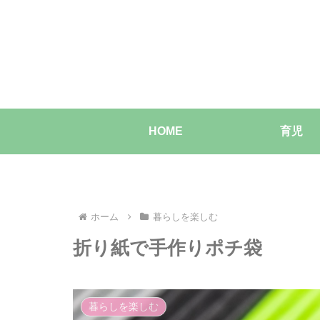
HOME
育児
ホーム
暮らしを楽しむ
折り紙で手作りポチ袋
暮らしを楽しむ