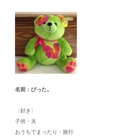
名前：びった。
〈好き〉
子供・夫
おうちでまったり・旅行