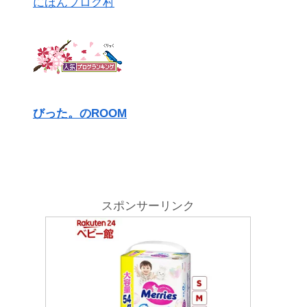
にほんブログ村
びった。のROOM
スポンサーリンク