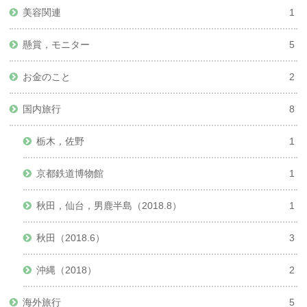
美容関連
1
懸賞，モニター
5
お金のこと
2
国内旅行
8
栃木，佐野
1
京都鉄道博物館
1
秋田，仙台，男鹿半島（2018.8）
1
秋田（2018.6）
3
沖縄（2018）
2
海外旅行
5