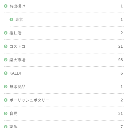
お出掛け
1
東京
1
推し活
2
コストコ
21
楽天市場
98
KALDI
6
無印良品
1
ポーリッシュポタリー
2
育児
31
家族
7