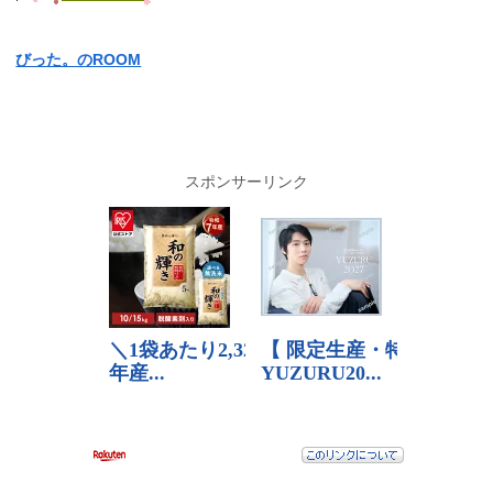
びった。のROOM
スポンサーリンク