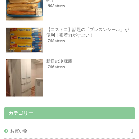
802 views
【コストコ】話題の「プレスンシール」が
便利！密着力がすごい！
788 views
新居の冷蔵庫
786 views
カテゴリー
お買い物
1