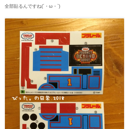
全部貼るんですね(´・ω・`)