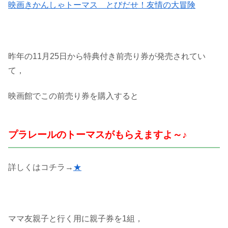
映画きかんしゃトーマス とびだせ！友情の大冒険
昨年の11月25日から特典付き前売り券が発売されてい
て，
映画館でこの前売り券を購入すると
プラレールのトーマスがもらえますよ～♪
詳しくはコチラ→
★
ママ友親子と行く用に親子券を1組，