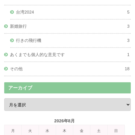
台湾2024
5
新婚旅行
3
行きの飛行機
3
あくまでも個人的な意見です
1
その他
18
アーカイブ
2026年8月
月
火
水
木
金
土
日