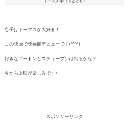
トーマス3体できあがり♪
息子はトーマスが大好き！
この映画で映画館デビューです(*^^*)
好きなゴードンとスティーブンは出るかな？
今から上映が楽しみです♪
スポンサーリンク