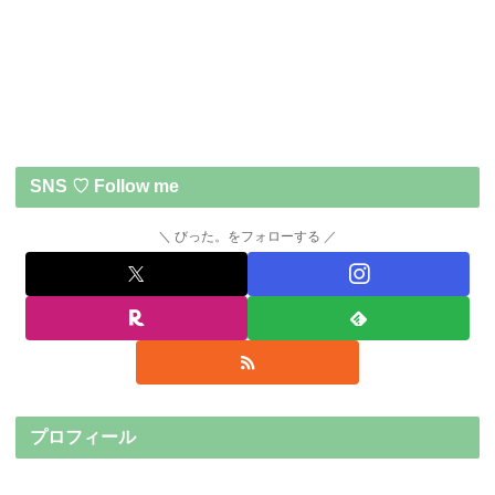
SNS ♡ Follow me
びった。をフォローする
プロフィール