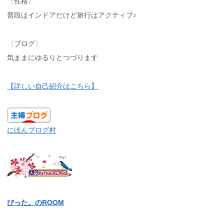
〈性格〉
普段はインドアだけど旅行はアクティブ♪
〈ブログ〉
気ままにゆるりとつづります
【詳しい自己紹介はこちら】
にほんブログ村
びった。のROOM