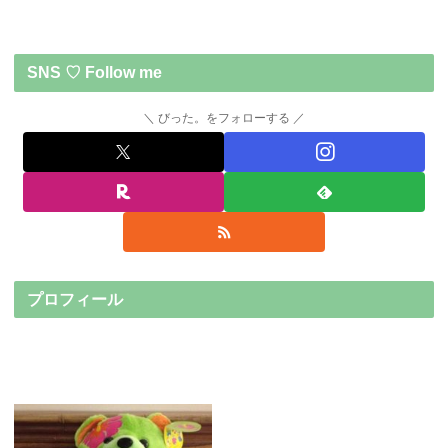
SNS ♡ Follow me
びった。をフォローする
プロフィール