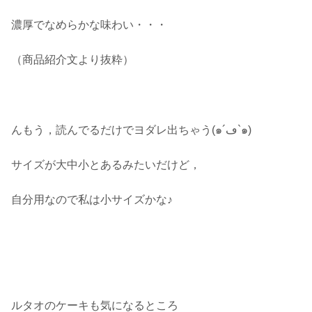
濃厚でなめらかな味わい・・・
（商品紹介文より抜粋）
んもう，読んでるだけでヨダレ出ちゃう(๑´ڡ`๑)
サイズが大中小とあるみたいだけど，
自分用なので私は小サイズかな♪
ルタオのケーキも気になるところ