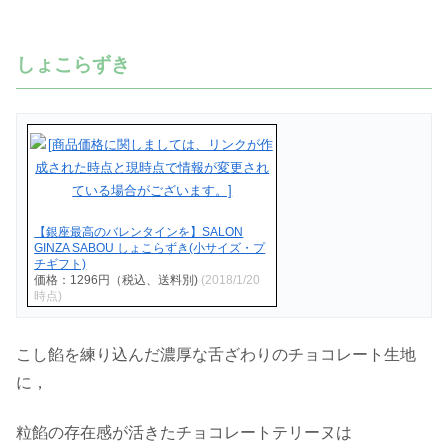
しょこらずき
【銀座最高のバレンタインを】SALON
GINZA SABOU しょこらずき(小サイズ・プ
チギフト)
価格：1296円（税込、送料別)
(2018/1/20
時点)
こし餡を練り込んだ濃厚な舌ざわりのチョコレート生地
に，
粒餡の存在感が活きたチョコレートテリーヌは