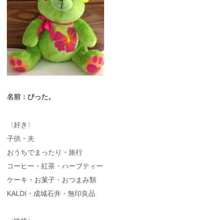
名前：びった。
〈好き〉
子供・夫
おうちでまったり・旅行
コーヒー・紅茶・ハーブティー
ケーキ・お菓子・おつまみ類
KALDI・成城石井・無印良品