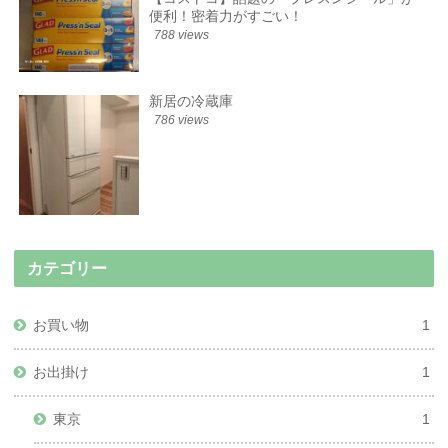
便利！密着力がすごい！
788 views
新居の冷蔵庫
786 views
カテゴリー
お買い物
1
お出掛け
1
東京
1