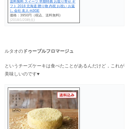
送料無料 スイーツ 早期特典 お取り寄せ ギ
フト 2018 北海道 贈り物 内祝 お祝い お返
し 会社 友人 m3GE
価格：3950円（税込、送料無料)
(2018/1/20時点)
ルタオの
ドゥーブルフロマージュ
というチーズケーキは食べたことがあるんだけど，これが
美味しいのです♥