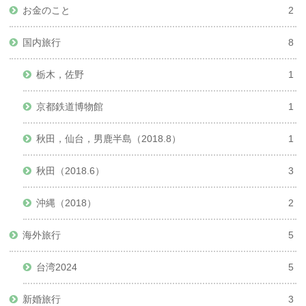
お金のこと
2
国内旅行
8
栃木，佐野
1
京都鉄道博物館
1
秋田，仙台，男鹿半島（2018.8）
1
秋田（2018.6）
3
沖縄（2018）
2
海外旅行
5
台湾2024
5
新婚旅行
3