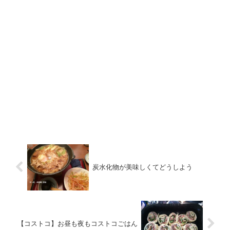
炭水化物が美味しくてどうしよう
【コストコ】お昼も夜もコストコごはん