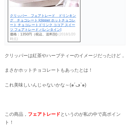
クリッパー フェアトレード ドリンキン
グ チョコレート [clipper ホットチョコレ
ート チョコレートドリンク ココア スイー
ツ フェアトレード バレンタイン]
価格：1350円（税込、送料別)
(2018/1/20
時点)
クリッパーは紅茶やハーブティーのイメージだったけど，
まさかホットチョコレートもあったとは！
これ美味しいんじゃないかな～(๑´ڡ`๑)
この商品，
フェアトレード
というのが私の中で高ポイン
ト！