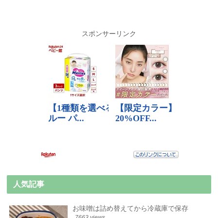
スポンサーリンク
人気記事
お味噌は詰め替えてから冷蔵庫で保存
7663 views