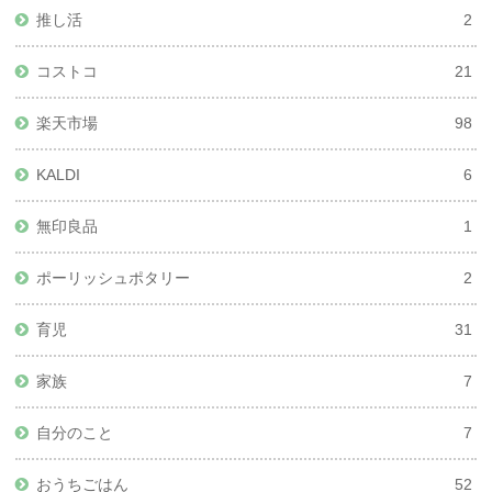
推し活
2
コストコ
21
楽天市場
98
KALDI
6
無印良品
1
ポーリッシュポタリー
2
育児
31
家族
7
自分のこと
7
おうちごはん
52