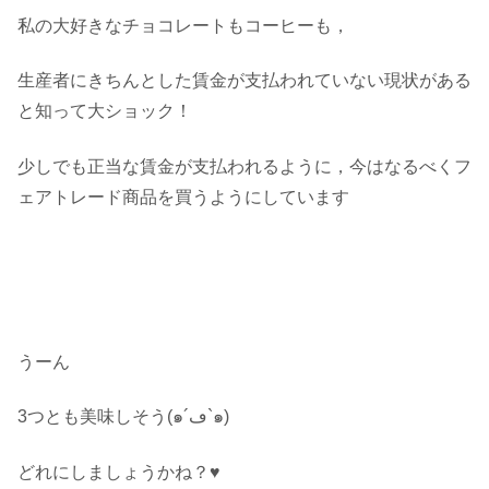
私の大好きなチョコレートもコーヒーも，
生産者にきちんとした賃金が支払われていない現状がある
と知って大ショック！
少しでも正当な賃金が支払われるように，今はなるべくフ
ェアトレード商品を買うようにしています
うーん
3つとも美味しそう(๑´ڡ`๑)
どれにしましょうかね？♥