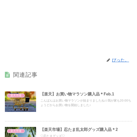
びった。
関連記事
【楽天】お買い物マラソン購入品＊Feb.1
楽天市場
こんばんはお買い物マラソンが始まりましたね☆我が家も20:00ち
ょうどからお買い物を開始しました♪
【楽天市場】忍たま乱太郎グッズ購入品＊2
楽天市場
♡忍たまグッズ♡