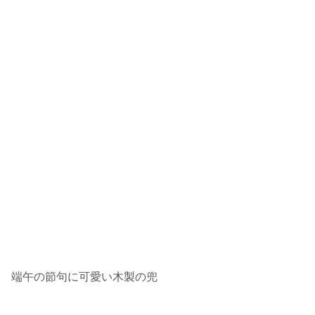
端午の節句に可愛い木製の兜