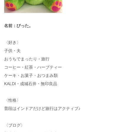
名前：びった。
〈好き〉
子供・夫
おうちでまったり・旅行
コーヒー・紅茶・ハーブティー
ケーキ・お菓子・おつまみ類
KALDI・成城石井・無印良品
〈性格〉
普段はインドアだけど旅行はアクティブ♪
〈ブログ〉