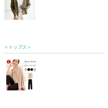
＜トップス＞