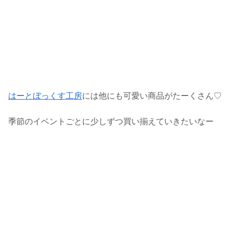
はーとぼっくす工房
には他にも可愛い商品がたーくさん♡
季節のイベントごとに少しずつ買い揃えていきたいなー