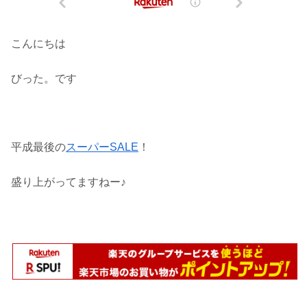
こんにちは
びった。です
平成最後の
スーパーSALE
！
盛り上がってますねー♪