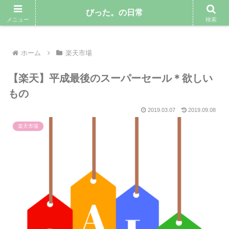
気ままにゆるりと暮らしていきたい専業主婦のブログ
びった。の日常
メニュー
検索
ホーム
楽天市場
【楽天】平成最後のスーパーセール＊欲しい
もの
2019.03.07
2019.09.08
楽天市場