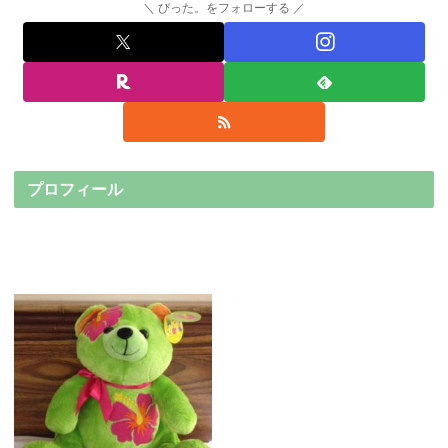
びった。をフォローする
プロフィール