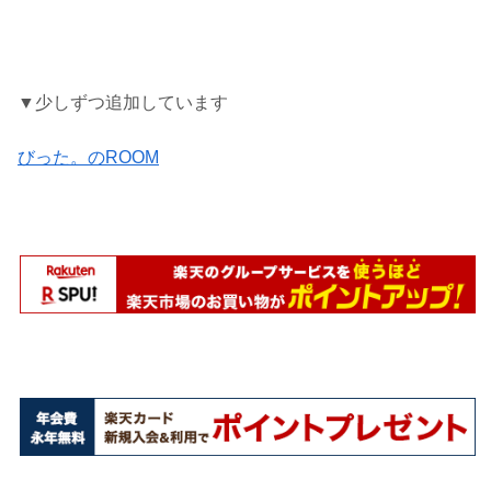
▼少しずつ追加しています
びった。のROOM