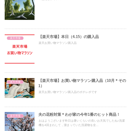
【楽天市場】本日（4.15）の購入品
楽天市場
楽天お買い物マラソン購入品
【楽天市場】お買い物マラソン購入品（10月＊その
楽天市場
1）
楽天お買い物マラソン購入品のポチレポです
夫の花粉対策＊わが家の今年1番のヒット商品！
楽天市場
おはようございます昨日は暑いくらいの良いお天気でしたね♪洗濯
機を4回まわして，溜まっていた洗濯物を全...