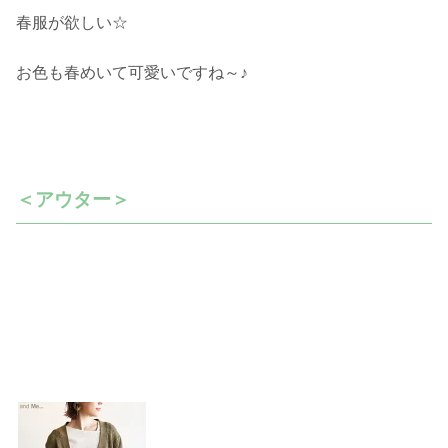
春服が欲しい☆
お色も春めいて可愛いですね～♪
＜アウター＞