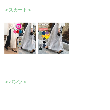
＜スカート＞
＜パンツ＞