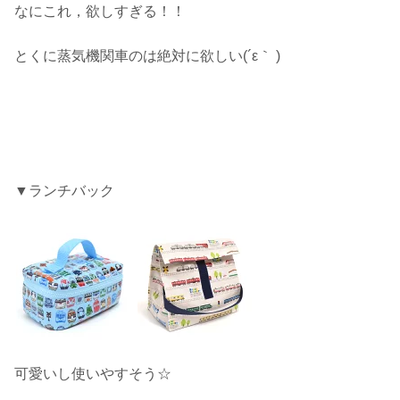
なにこれ，欲しすぎる！！
とくに蒸気機関車のは絶対に欲しい(´ε｀ )
▼ランチバック
可愛いし使いやすそう☆