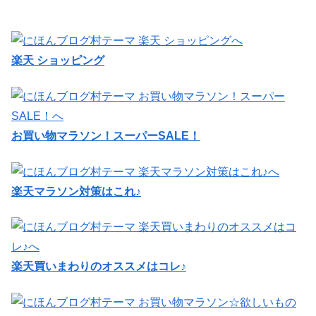
楽天 ショッピング
お買い物マラソン！スーパーSALE！
楽天マラソン対策はこれ♪
楽天買いまわりのオススメはコレ♪