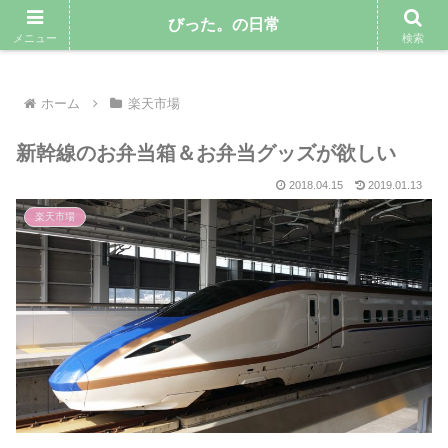
気ままにゆるりと暮らしていきたい専業主婦のブログ
びった。の日常
メニュー
検索
ホーム
楽天市場
新幹線のお弁当箱＆お弁当グッズが欲しい
2018.04.15
2019.01.13
楽天市場