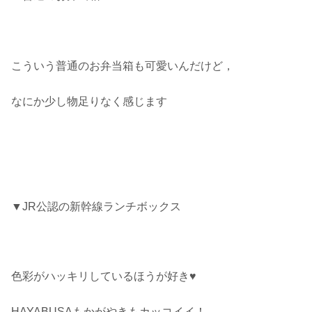
こういう普通のお弁当箱も可愛いんだけど，
なにか少し物足りなく感じます
▼JR公認の新幹線ランチボックス
色彩がハッキリしているほうが好き♥
HAYABUSAもかがやきもカッコイイ！