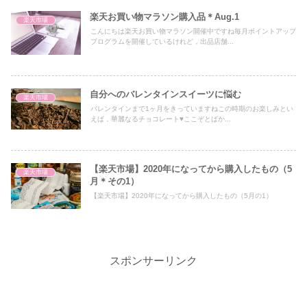
楽天お買い物マラソン購入品＊Aug.1
楽天市場
こんにちは楽天お買い物マラソン開催中ですね毎月ポイントアップ
プログラムを開催しているけれど，出品店舗...
自分へのバレンタインスイーツに悩む
楽天市場
バレンタインまで1ヶ月をきっていますねこの時期のお楽しみとい
えば，華麗なるチョコレート♥ここぞとばか...
【楽天市場】2020年になってから購入したもの（5
楽天市場
月＊その1）
【楽天市場】2020年になってから購入したもの（5月の1）
スポンサーリンク