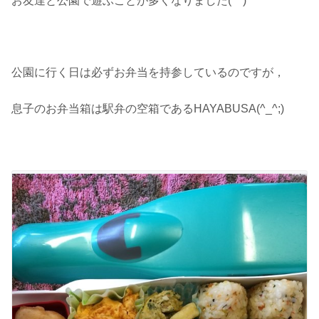
お友達と公園で遊ぶことが多くなりました(^^)
公園に行く日は必ずお弁当を持参しているのですが，
息子のお弁当箱は駅弁の空箱であるHAYABUSA(^_^;)