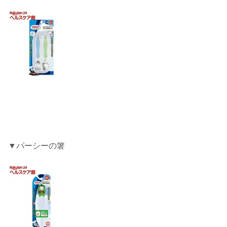
▼パーシーの箸