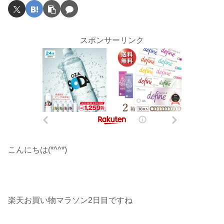
スポンサーリンク
こんにちは(*^^*)
楽天お買い物マラソン2日目ですね