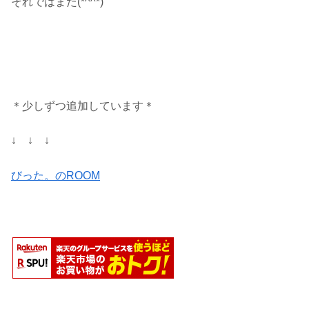
それではまた(*^^*)
＊少しずつ追加しています＊
↓ ↓ ↓
びった。のROOM