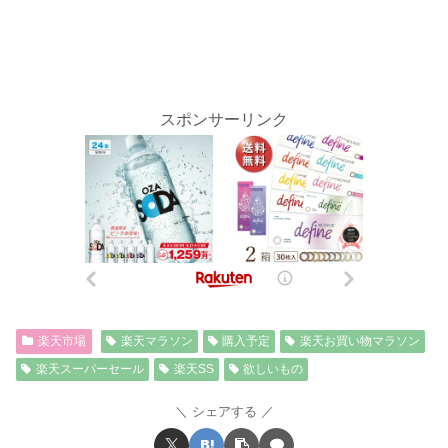
スポンサーリンク
楽天市場
楽天マラソン
購入予定
楽天お買い物マラソン
楽天スーパーセール
楽天SS
欲しいもの
シェアする