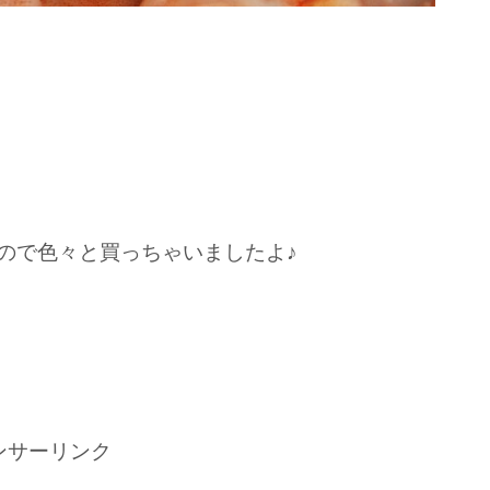
ので色々と買っちゃいましたよ♪
ンサーリンク