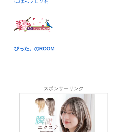
にほんブログ村
びった。のROOM
スポンサーリンク