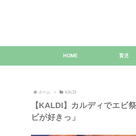
HOME
育児
ホーム
KALDI
【KALDI】カルディでエ
ビが好きっ」