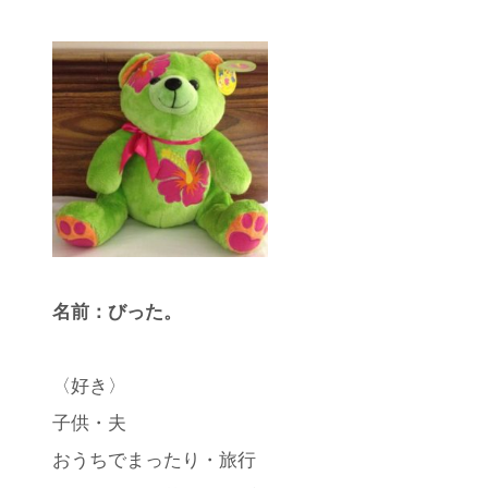
名前：びった。
〈好き〉
子供・夫
おうちでまったり・旅行