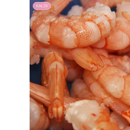
KALDI