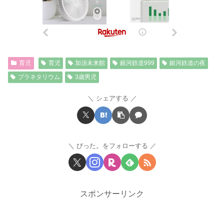
育児
育児
加須未来館
銀河鉄道999
銀河鉄道の夜
プラネタリウム
3歳男児
シェアする
びった。をフォローする
スポンサーリンク