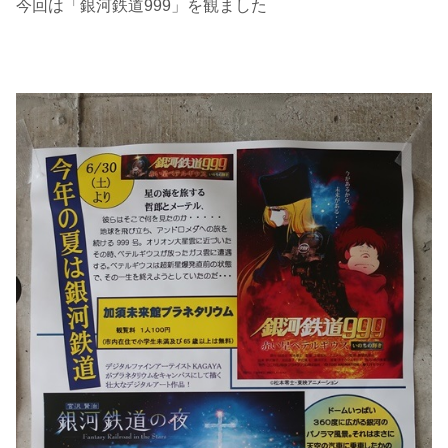
今回は「銀河鉄道999」を観ました