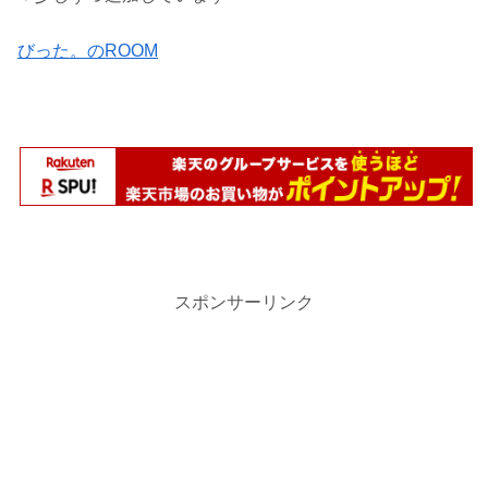
びった。のROOM
スポンサーリンク