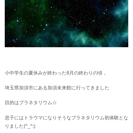
小中学生の夏休みが終わった8月の終わりの頃，
埼玉県加須市にある加須未来館に行ってきました
目的はプラネタリウム☆
息子にはトラウマになりそうなプラネタリウム初体験とな
りました(^_^;)