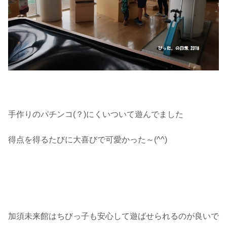
手作りのパチンコ(？)にくいついて遊んでました
得点を得るたびに大喜びで可愛かった～(^^)
加須未来館はちびっ子も安心して遊ばせられるのが良いで