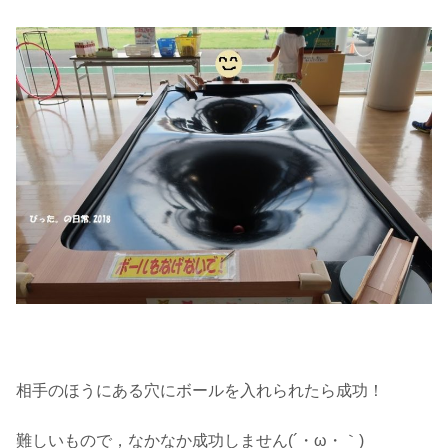
相手のほうにある穴にボールを入れられたら成功！
難しいもので，なかなか成功しません(´・ω・｀)