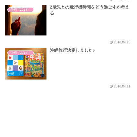
2歳児との飛行機時間をどう過ごすか考え
沖縄（2018）
る
2018.04.13
沖縄旅行決定しました♪
沖縄（2018）
2018.04.11