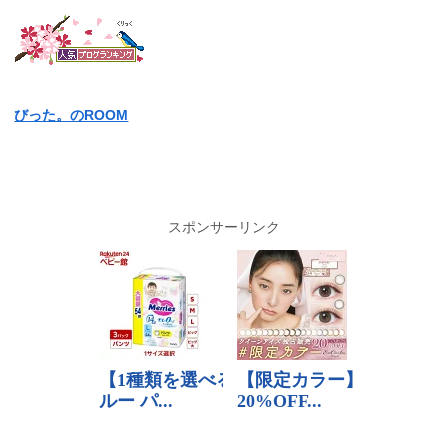
びった。のROOM
スポンサーリンク