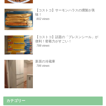
【コストコ】サーモンハラスの燻製が美
味！
802 views
【コストコ】話題の「プレスンシール」が
便利！密着力がすごい！
788 views
新居の冷蔵庫
786 views
カテゴリー