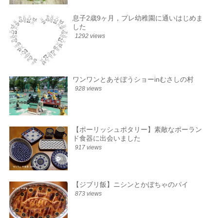
息子2歳9ヶ月，プレ幼稚園に通いはじめま
した
1292 views
ワンワンとあそぼうショーinむさしの村
928 views
【ポーリッシュポタリー】素敵なポーラン
ド食器に出会いました
917 views
【ジブリ飯】ニシンとかぼちゃのパイ
873 views