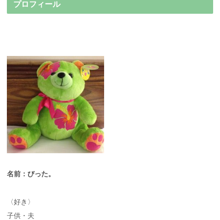
プロフィール
名前：びった。
〈好き〉
子供・夫