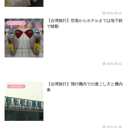
2025.05.15
【台湾旅行】空港からホテルまでは地下鉄
台湾2024
で移動
2025.05.12
【台湾旅行】飛行機内での過ごし方と機内
台湾2024
食
2025.01.28