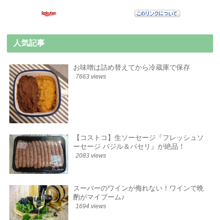
人気記事
お味噌は詰め替えてから冷蔵庫で保存
7663 views
【コストコ】生ソーセージ『フレッシュソ
ーセージ バジル＆パセリ』が絶品！
2083 views
スーパーのワインが侮れない！ワインで晩
酌がマイブーム♪
1694 views