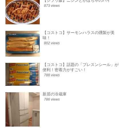
【ジブリ飯】ニシンとかぼちゃのパイ
873 views
【コストコ】サーモンハラスの燻製が美
味！
802 views
【コストコ】話題の「プレスンシール」が
便利！密着力がすごい！
788 views
新居の冷蔵庫
786 views