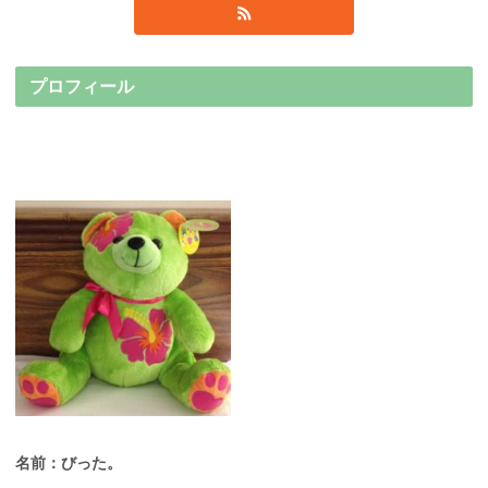
プロフィール
名前：びった。