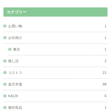
カテゴリー
お買い物
1
お出掛け
1
東京
1
推し活
2
コストコ
21
楽天市場
98
KALDI
6
無印良品
1