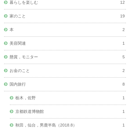
暮らしを楽しむ
12
家のこと
19
本
2
美容関連
1
懸賞，モニター
5
お金のこと
2
国内旅行
8
栃木，佐野
1
京都鉄道博物館
1
秋田，仙台，男鹿半島（2018.8）
1