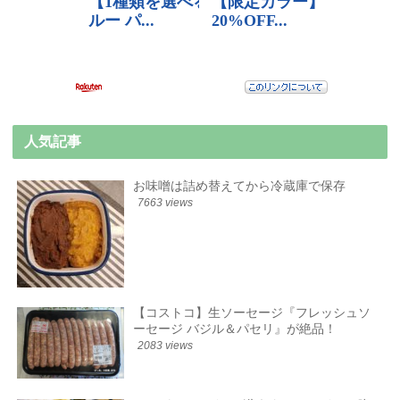
人気記事
お味噌は詰め替えてから冷蔵庫で保存
7663 views
【コストコ】生ソーセージ『フレッシュソ
ーセージ バジル＆パセリ』が絶品！
2083 views