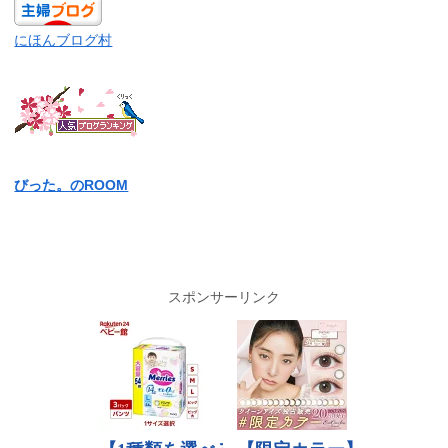
にほんブログ村
びった。のROOM
スポンサーリンク