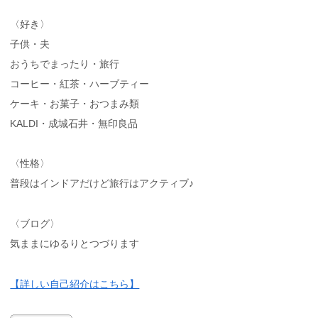
〈好き〉
子供・夫
おうちでまったり・旅行
コーヒー・紅茶・ハーブティー
ケーキ・お菓子・おつまみ類
KALDI・成城石井・無印良品
〈性格〉
普段はインドアだけど旅行はアクティブ♪
〈ブログ〉
気ままにゆるりとつづります
【詳しい自己紹介はこちら】